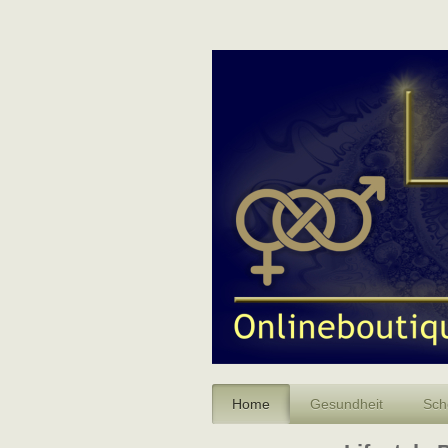
Home
Gesundheit
Sch