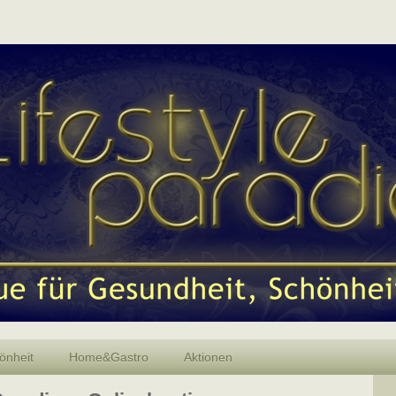
önheit
Home&Gastro
Aktionen