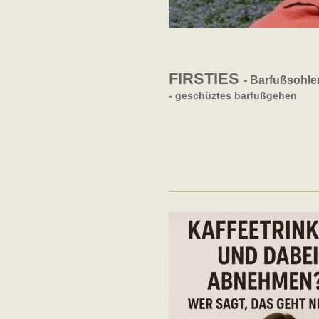
FIRSTIES
- Barfußsohle
- geschüztes barfußgehen