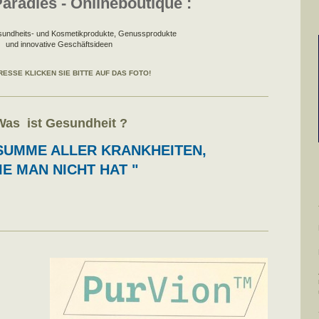
Paradies - Onlineboutique :
undheits- und Kosmetikprodukte, Genussprodukte
und innovative Geschäftsideen
RESSE KLICKEN SIE BITTE AUF DAS FOTO!
as ist Gesundheit ?
E SUMME ALLER KRANKHEITEN,
E MAN
NICHT HAT "